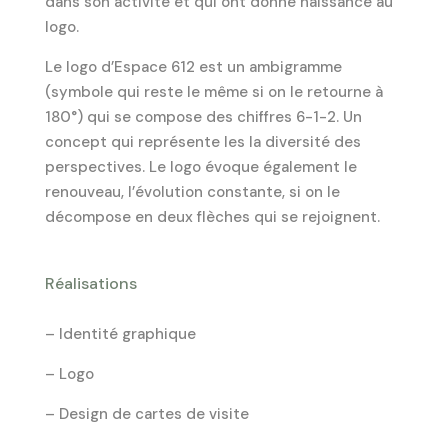
dans son activité et qui ont donné naissance au
logo.
Le logo d’Espace 612 est un ambigramme
(symbole qui reste le même si on le retourne à
180°) qui se compose des chiffres 6-1-2. Un
concept qui représente les la diversité des
perspectives. Le logo évoque également le
renouveau, l’évolution constante, si on le
décompose en deux flèches qui se rejoignent.
Réalisations
– Identité graphique
– Logo
– Design de cartes de visite