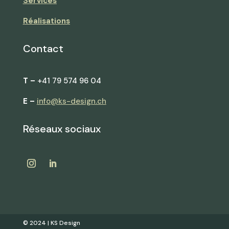
Services
Réalisations
Contact
T –
+41 79 574 96 04
E –
info@ks-design.ch
Réseaux sociaux
© 2024 |
KS Design