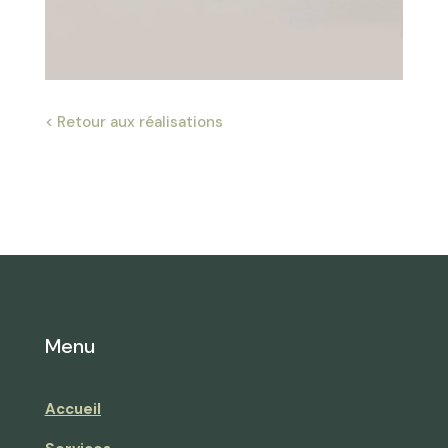
< Retour aux réalisations
Menu
Accueil