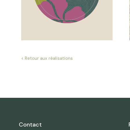
< Retour aux réalisations
Contact